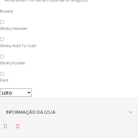
Mostrando 1-10 de um total de 10 artigo(s)
Boxed:
Sticky Header:
Sticky Add To Cart
Sticky Footer:
Font:

INFORMAÇÃO DA LOJA