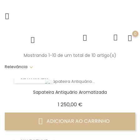
0
Mostrando 1-10 de um total de 10 artigo(s)
Relevância
VISTA RÁPIDA
Sapateira Antiquário Aromatizada
Preço
1 250,00 €
ADICIONAR AO CARRINHO
VISTA RÁPIDA